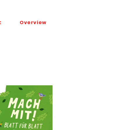
t
Overview