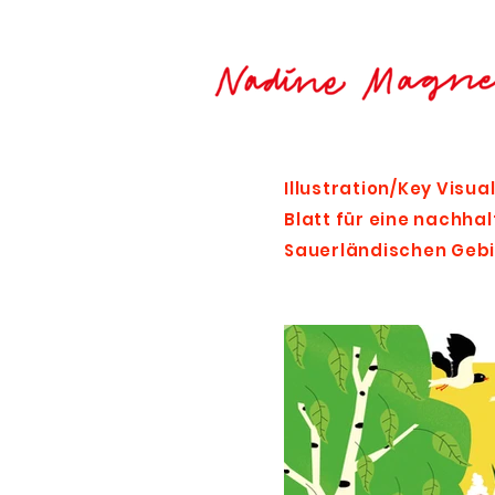
Illustration/Key Visual
Blatt für eine nachha
Sauerländischen Gebi