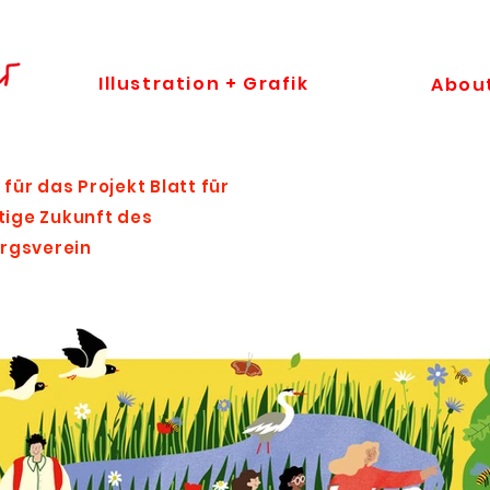
Illustration + Grafik
Abou
 für das Projekt Blatt für
ltige Zukunft des
rgsverein